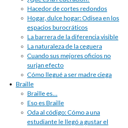
Hacedor de cortes redondos
Hogar, dulce hogar: Odisea en los
espacios burocráticos
La barrera de la diferencia visible
La naturaleza de la ceguera
Cuando sus mejores oficios no
surjan efecto
Cómo llegué a ser madre ciega
Braille
Braille es…
Eso es Braille
Oda al código: Cómo a una
estudiante le llegó a gustar el