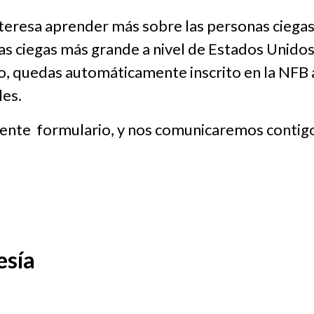
 interesa aprender más sobre las personas ciega
as ciegas más grande a nivel de Estados Unidos
Rico, quedas automáticamente inscrito en la NFB a
les.
uiente formulario, y nos comunicaremos contig
esía