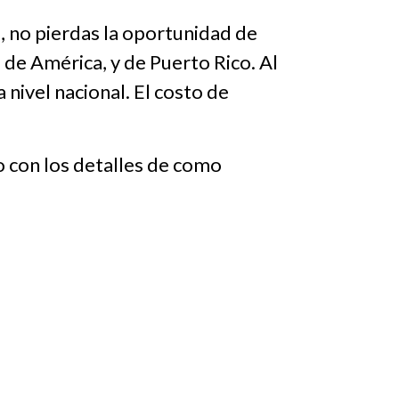
s, no pierdas la oportunidad de
 de América, y de Puerto Rico. Al
 nivel nacional. El costo de
o con los detalles de como