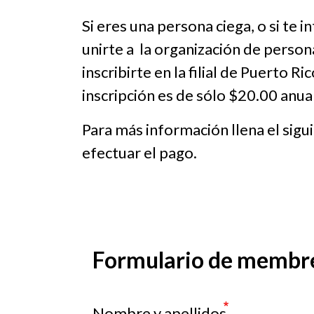
Si eres una persona ciega, o si te
unirte a la organización de person
inscribirte en la filial de Puerto 
inscripción es de sólo $20.00 anua
Para más información llena el sig
efectuar el pago.
Formulario de membr
Nombre y apellidos