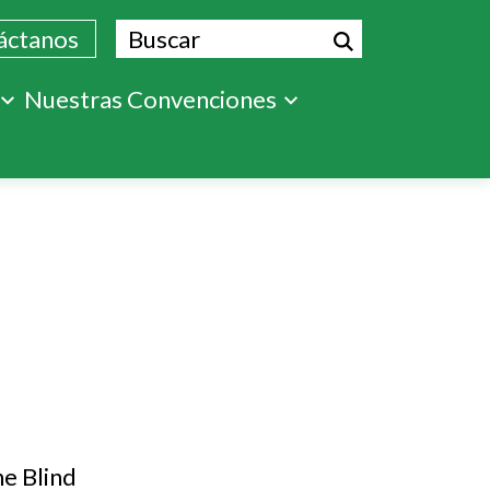
Buscar
áctanos
Nuestras Convenciones
he Blind