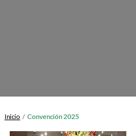
Inicio
Convención 2025