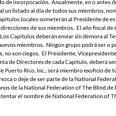
ado de incorporación. Anualmente, en o antes d
l un listado al día de todos sus miembros, nom
apítulos locales someterán al Presidente de es
 direcciones de sus miembros. El año fiscal de 
 Los Capítulos deberán enviar sin demora al Te
 nuevos miembros. Ningún grupo podrá ser o p
 no son ciegos. El Presidente, Vicepresidente,
ta de Directores de cada Capítulo, deberá ser 
e Puerto Rico, Inc., será miembro exoficio de 
ezca o deje de ser parte de la National Federa
nos de la National Federation of The Blind de Pu
tentar el nombre de National Federation of The