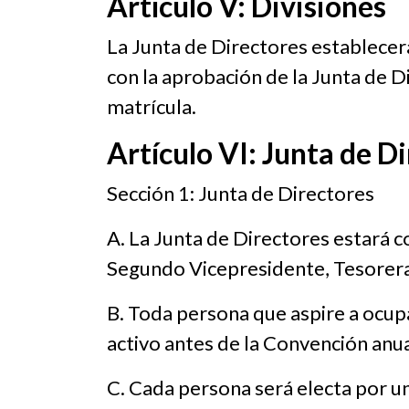
Artículo V: Divisiones
La Junta de Directores establecerá
con la aprobación de la Junta de D
matrícula.
Artículo VI: Junta de D
Sección 1: Junta de Directores
A. La Junta de Directores estará 
Segundo Vicepresidente, Tesorera (
B. Toda persona que aspire a ocup
activo antes de la Convención anua
C. Cada persona será electa por un