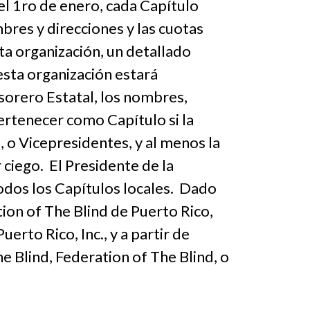
el 1ro de enero, cada Capítulo
bres y direcciones y las cuotas
ta organización, un detallado
esta organización estará
sorero Estatal, los nombres,
ertenecer como Capítulo si la
 o Vicepresidentes, y al menos la
ciego. El Presidente de la
todos los Capítulos locales. Dado
tion of The Blind de Puerto Rico,
erto Rico, Inc., y a partir de
 Blind, Federation of The Blind, o