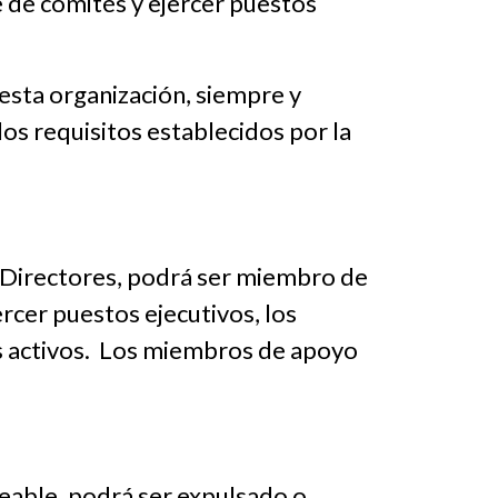
e de comités y ejercer puestos
 esta organización, siempre y
os requisitos establecidos por la
 Directores, podrá ser miembro de
rcer puestos ejecutivos, los
s activos. Los miembros de apoyo
eable, podrá ser expulsado o