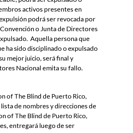
iembros activos presentes en
 expulsión podrá ser revocada por
a Convención o Junta de Directores
l expulsado. Aquella persona que
ue ha sido disciplinado o expulsado
 mejor juicio, será final y
tores Nacional emita su fallo.
n of The Blind de Puerto Rico,
 lista de nombres y direcciones de
n of The Blind de Puerto Rico,
res, entregará luego de ser