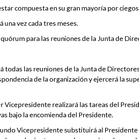
estar compuesta en su gran mayoría por ciegos
rá una vez cada tres meses.
 quórum para las reuniones de la Junta de Dire
irá todas las reuniones de la Junta de Directore
spondencia de la organización y ejercerá la supe
r Vicepresidente realizará las tareas del Pres
ivas bajo la encomienda del Presidente.
undo Vicepresidente substituirá al Presidente