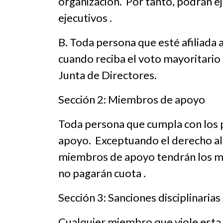
organización. Por tanto, podrán e
ejecutivos .
B. Toda persona que esté afiliada 
cuando reciba el voto mayoritario 
Junta de Directores.
Sección 2: Miembros de apoyo
Toda persona que cumpla con los 
apoyo. Exceptuando el derecho al v
miembros de apoyo tendrán los mi
no pagarán cuota .
Sección 3: Sanciones disciplinarias
Cualquier miembro que viole esta 