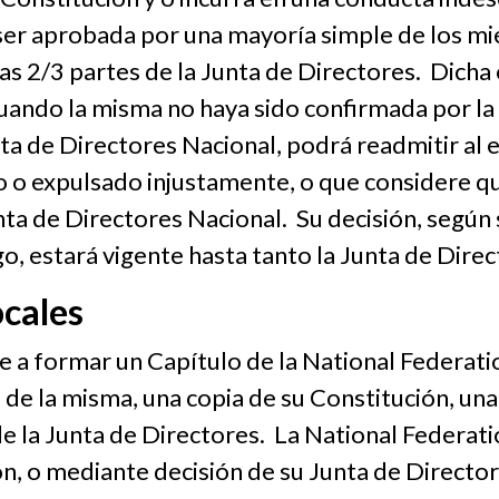
ser aprobada por una mayoría simple de los m
as 2/3 partes de la Junta de Directores. Dicha
cuando la misma no haya sido confirmada por l
unta de Directores Nacional, podrá readmitir a
do o expulsado injustamente, o que considere q
ta de Directores Nacional. Su decisión, según su
o, estará vigente hasta tanto la Junta de Direc
ocales
 a formar un Capítulo de la National Federatio
 de la misma, una copia de su Constitución, una
 la Junta de Directores. La National Federatio
ón, o mediante decisión de su Junta de Directo