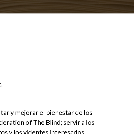
.
tar y mejorar el bienestar de los
eration of The Blind; servir a los
os y los videntes interesados,