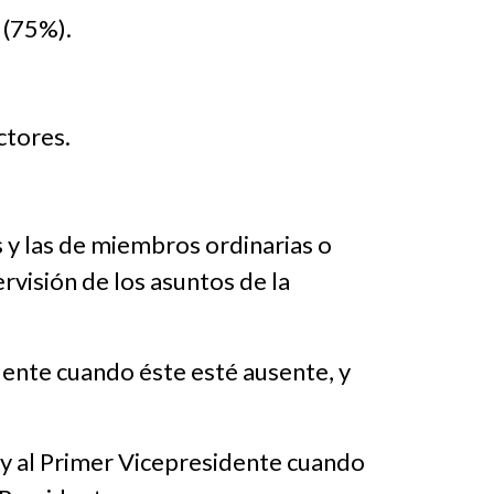
 (75%).
ctores.
s y las de miembros ordinarias o
rvisión de los asuntos de la
idente cuando éste esté ausente, y
 y al Primer Vicepresidente cuando