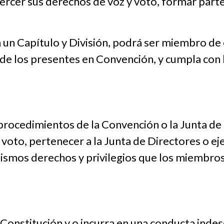
jercer sus derechos de voz y voto, formar part
a un Capítulo y División, podrá ser miembro de
de los presentes en Convención, y cumpla con l
procedimientos de la Convención o la Junta de
oto, pertenecer a la Junta de Directores o eje
smos derechos y privilegios que los miembro
Constitución y o incurra en una conducta indes