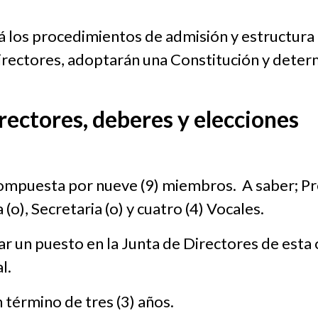
 los procedimientos de admisión y estructura de
irectores, adoptarán una Constitución y determi
irectores, deberes y elecciones
compuesta por nueve (9) miembros. A saber; Pr
o), Secretaria (o) y cuatro (4) Vocales.
ar un puesto en la Junta de Directores de est
l.
 término de tres (3) años.