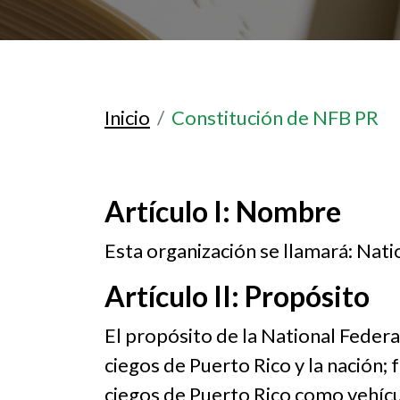
Inicio
Constitución de NFB PR
Artículo I: Nombre
Esta organización se llamará: Nati
Artículo II: Propósito
El propósito de la National Federat
ciegos de Puerto Rico y la nación; 
ciegos de Puerto Rico como vehícul