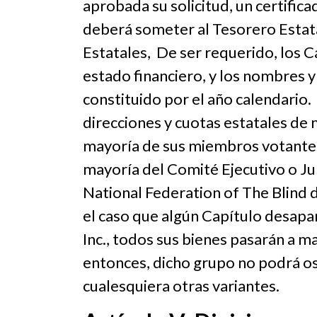
aprobada su solicitud, un certific
deberá someter al Tesorero Estata
Estatales, De ser requerido, los C
estado financiero, y los nombres y
constituido por el año calendario.
direcciones y cuotas estatales de
mayoría de sus miembros votantes,
mayoría del Comité Ejecutivo o Jun
National Federation of The Blind d
el caso que algún Capítulo desapar
Inc., todos sus bienes pasarán a ma
entonces, dicho grupo no podrá os
cualesquiera otras variantes.