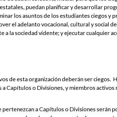
estatales, puedan planificar y desarrollar pro
aminar los asuntos de los estudiantes ciegos y 
er el adelanto vocacional, cultural y social de 
e a la sociedad vidente; y ejecutar cualquier ac
vos de esta organización deberán ser ciegos. 
s a Capítulos o Divisiones, y miembros activos n
 pertenezcan a Capítulos o Divisiones serán 