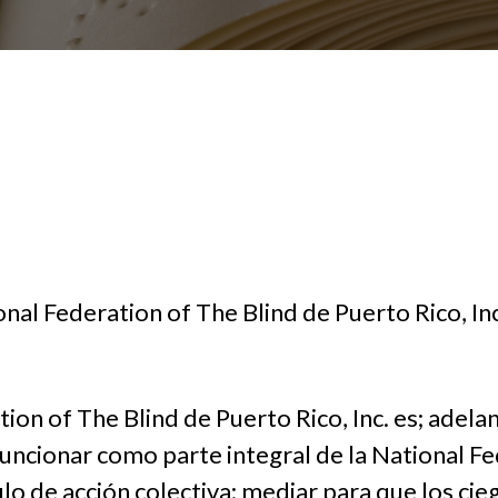
onal Federation of The Blind de Puerto Rico, Inc
ion of The Blind de Puerto Rico, Inc. es; adelan
funcionar como parte integral de la National Fed
o de acción colectiva; mediar para que los cieg