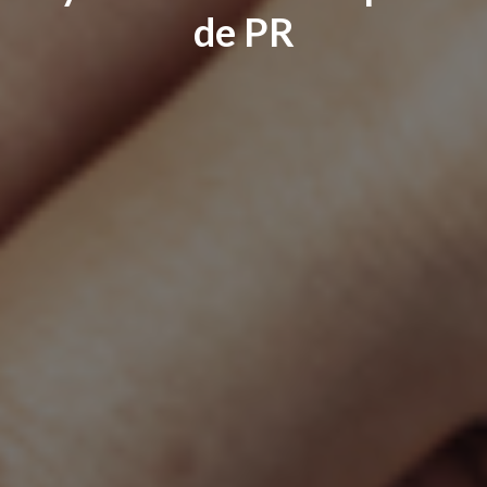
de PR