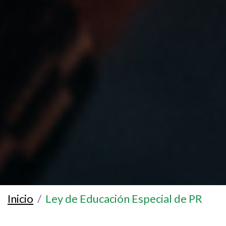
Inicio
Ley de Educación Especial de PR