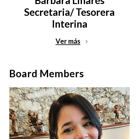
Bárbara Linares
Secretaria/ Tesorera
Interina
Ver más
Board Members