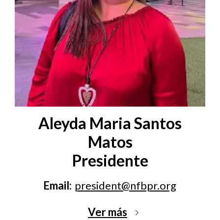
Aleyda Maria Santos
Matos
Presidente
Email:
president@nfbpr.org
Ver más