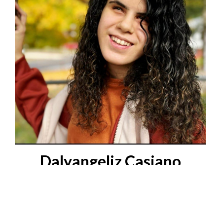
Dalyangeliz Casiano
Concepción
Ver más