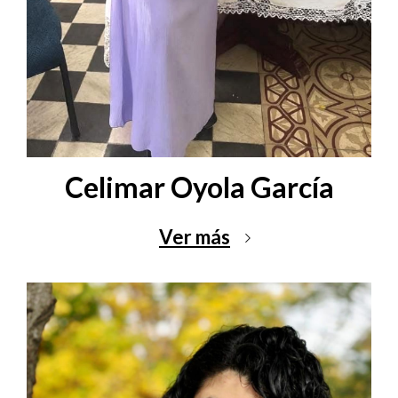
Celimar Oyola García
Ver más