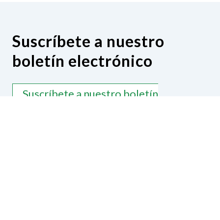
Suscríbete a nuestro
boletín electrónico
Suscríbete a nuestro boletín
electrónico
Comunícate con nosotros
National Federation of the Blind of
Puerto Rico